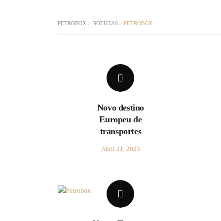
PETROBOX
>
NOTICIAS
>
PETROBOX
Novo destino
Europeu de
transportes
Abril 21, 2023