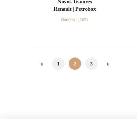
Novos Tratores
Renault | Petrobox
Outubro 1, 2021
2
1
3