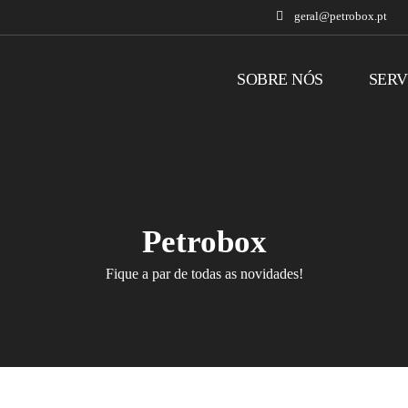
geral@petrobox.pt
SOBRE NÓS
SERV
Petrobox
Fique a par de todas as novidades!