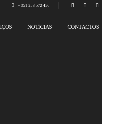
+ 351 253 572 450
IÇOS
NOTÍCIAS
CONTACTOS