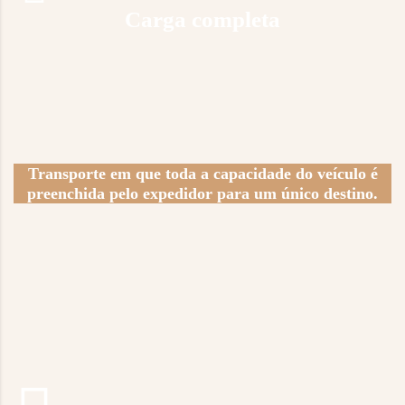
Carga completa
Transporte em que toda a capacidade do veículo é
preenchida pelo expedidor para um único destino.