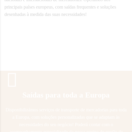
principais países europeus, com saídas frequentes e soluções
desenhadas à medida das suas necessidades!
Saídas para toda a Europa
Disponibilizámos serviços de transporte de mercadorias para toda
a Europa, com soluções personalizadas que se adaptam às
necessidades do seu negócio!
Poderá contar com o
acompanhamento especializado da nossa equipa de gestão de