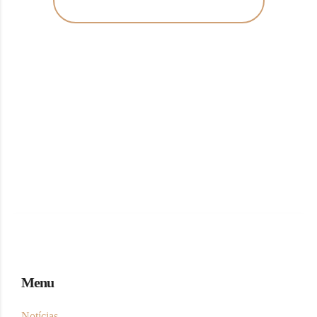
LOGISTICA DE MERCADORIAS
Menu
Notícias