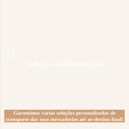
Soluções de Distribuição
Garantimos várias soluções personalizadas do
transporte das suas mercadorias até ao destino final!