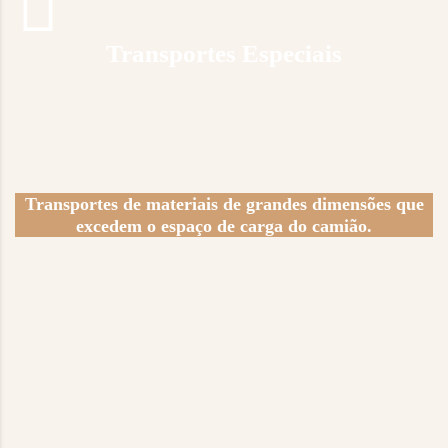
Transportes Especiais
Transportes de materiais de grandes dimensões que
excedem o espaço de carga do camião.