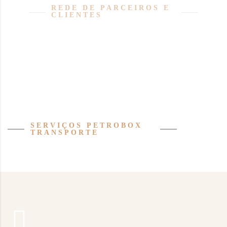
REDE DE PARCEIROS E
CLIENTES
SERVIÇOS PETROBOX
TRANSPORTE