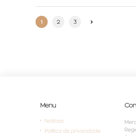
1
2
3
Menu
Con
Notícias
Merc
Regi
Política de privacidade