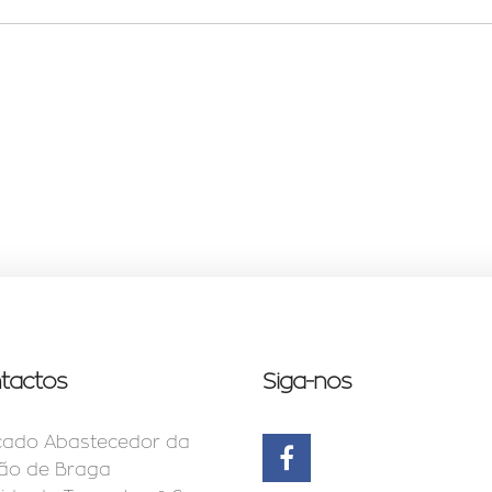
tactos
Siga-nos
ado Abastecedor da
ão de Braga