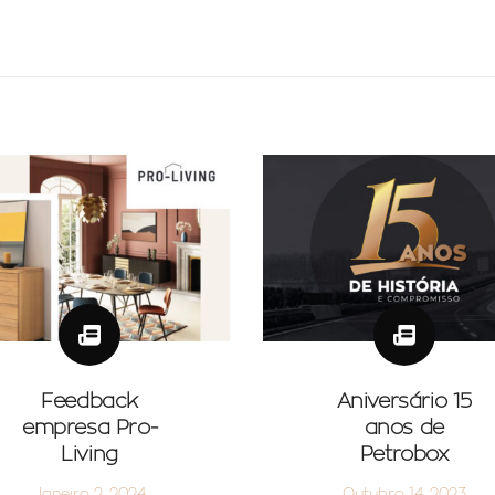
Feedback
Aniversário 15
empresa Pro-
anos de
Living
Petrobox
Janeiro 2, 2024
Outubro 14, 2023