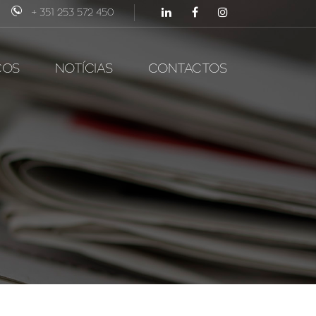
+ 351 253 572 450
ÇOS
NOTÍCIAS
CONTACTOS