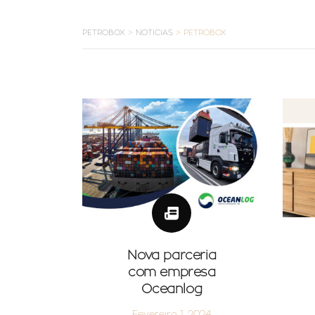
PETROBOX
>
NOTICIAS
>
PETROBOX
Nova parceria
com empresa
Oceanlog
Fevereiro 1, 2024