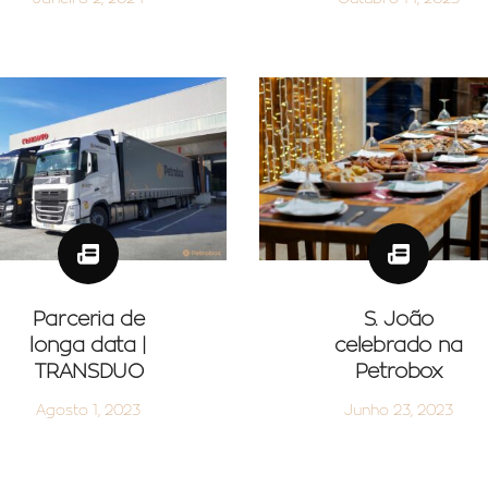
Parceria de
S. João
longa data |
celebrado na
TRANSDUO
Petrobox
Agosto 1, 2023
Junho 23, 2023